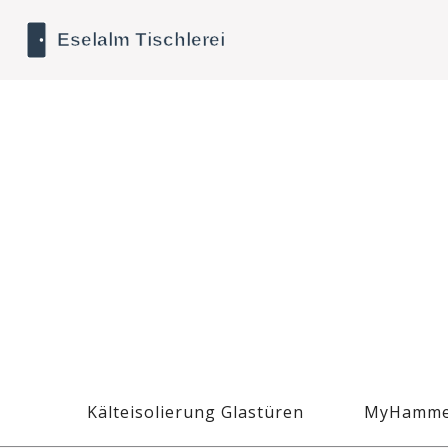
Kälteisolierung Glastüren
MyHamme