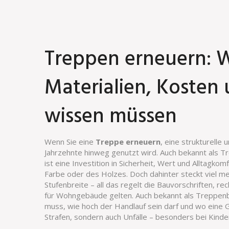
Treppen erneuern: W
Materialien, Kosten
wissen müssen
Wenn Sie eine
Treppe erneuern
,
eine strukturelle
Jahrzehnte hinweg genutzt wird
. Auch bekannt als
Tr
ist eine Investition in Sicherheit, Wert und Alltagkomf
Farbe oder des Holzes. Doch dahinter steckt viel m
Stufenbreite – all das regelt die
Bauvorschriften
,
rec
für Wohngebäude gelten
. Auch bekannt als
Treppen
muss, wie hoch der Handlauf sein darf und wo eine G
Strafen, sondern auch Unfälle – besonders bei Kind