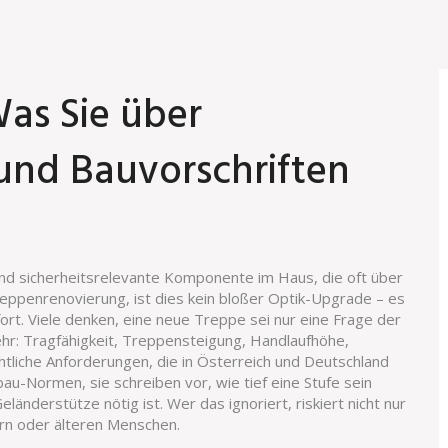
as Sie über
 und Bauvorschriften
 und sicherheitsrelevante Komponente im Haus, die oft über
eppenrenovierung
, ist dies kein bloßer Optik-Upgrade – es
ort.
Viele denken, eine neue Treppe sei nur eine Frage der
ehr: Tragfähigkeit, Treppensteigung, Handlaufhöhe,
htliche Anforderungen, die in Österreich und Deutschland
bau-Normen
, sie schreiben vor, wie tief eine Stufe sein
eländerstütze nötig ist.
Wer das ignoriert, riskiert nicht nur
ern oder älteren Menschen.