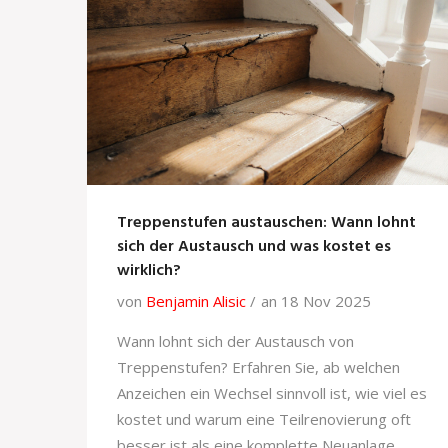
Treppenstufen austauschen: Wann lohnt
sich der Austausch und was kostet es
wirklich?
von
Benjamin Alisic
an 18 Nov 2025
Wann lohnt sich der Austausch von
Treppenstufen? Erfahren Sie, ab welchen
Anzeichen ein Wechsel sinnvoll ist, wie viel es
kostet und warum eine Teilrenovierung oft
besser ist als eine komplette Neuanlage.