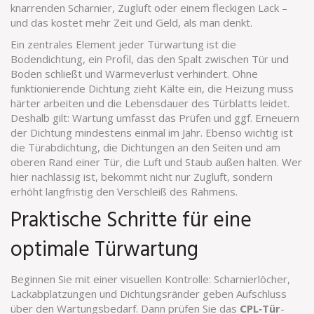
knarrenden Scharnier, Zugluft oder einem fleckigen Lack –
und das kostet mehr Zeit und Geld, als man denkt.
Ein zentrales Element jeder Türwartung ist die
Bodendichtung
,
ein Profil, das den Spalt zwischen Tür und
Boden schließt und Wärmeverlust verhindert
. Ohne
funktionierende Dichtung zieht Kälte ein, die Heizung muss
härter arbeiten und die Lebensdauer des Türblatts leidet.
Deshalb gilt: Wartung umfasst das Prüfen und ggf. Erneuern
der Dichtung mindestens einmal im Jahr. Ebenso wichtig ist
die
Türabdichtung
,
die Dichtungen an den Seiten und am
oberen Rand einer Tür, die Luft und Staub außen halten
. Wer
hier nachlässig ist, bekommt nicht nur Zugluft, sondern
erhöht langfristig den Verschleiß des Rahmens.
Praktische Schritte für eine
optimale Türwartung
Beginnen Sie mit einer visuellen Kontrolle: Scharnierlöcher,
Lackabplatzungen und Dichtungsränder geben Aufschluss
über den Wartungsbedarf. Dann prüfen Sie das
CPL‑Tür
-