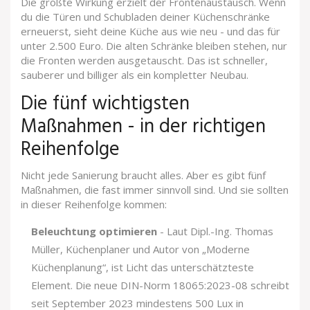
Die größte Wirkung erzielt der Frontenaustausch. Wenn
du die Türen und Schubladen deiner Küchenschränke
erneuerst, sieht deine Küche aus wie neu - und das für
unter 2.500 Euro. Die alten Schränke bleiben stehen, nur
die Fronten werden ausgetauscht. Das ist schneller,
sauberer und billiger als ein kompletter Neubau.
Die fünf wichtigsten
Maßnahmen - in der richtigen
Reihenfolge
Nicht jede Sanierung braucht alles. Aber es gibt fünf
Maßnahmen, die fast immer sinnvoll sind. Und sie sollten
in dieser Reihenfolge kommen:
Beleuchtung optimieren
- Laut Dipl.-Ing. Thomas
Müller, Küchenplaner und Autor von „Moderne
Küchenplanung“, ist Licht das unterschätzteste
Element. Die neue DIN-Norm 18065:2023-08 schreibt
seit September 2023 mindestens 500 Lux in