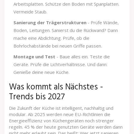
Arbeitsplatten. Schütze den Boden mit Spanplatten.
Vermeide Staub.
Sanierung der Trägerstrukturen
- Prüfe Wände,
Boden, Leitungen. Sanierst du die Rückwand? Dann
mache eine Abdichtung. Prüfe, ob die
Bohrlochabstände bei neuen Griffe passen.
Montage und Test
- Baue alles ein. Teste die
Geräte. Prüfe die Lichtverhältnisse. Und dann:
Genieße deine neue Küche.
Was kommt als Nächstes -
Trends bis 2027
Die Zukunft der Küche ist intelligent, nachhaltig und
modular. Ab 2025 werden neue EU-Richtlinien die
Energieeffizienz von Küchengeräten noch strenger
regeln. 45 % der heute genutzten Geräte werden dann
nicht mehr erlaubt sein. Das heißt: Wer jetzt sanieren