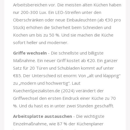
Arbeitsbereichen vor. Die meisten alten Küchen haben
nur 200-300 Lux. Ein LED-Streifen unter den
Oberschränken oder neue Einbauleuchten (ab €30 pro
Stück) erhöhen die Sicherheit beim Schneiden und
Kochen um bis zu 50 %. Und sie machen die Küche
sofort heller und moderner.
Griffe wechseln
- Die schnellste und billigste
Maßnahme. Ein neuer Griff kostet ab €20. Ein ganzer
Satz für 20 Türen und Schubladen kommt auf unter
€85. Der Unterschied ist enorm: Von „alt und klapprig“
zu „modern und hochwertig“. Laut
KuechenSpezialisten.de (2024) verändert der
Griffwechsel den ersten Eindruck einer Küche zu 70
%. Und du hast es in unter zwei Stunden geschafft.
Arbeitsplatte austauschen
- Die wichtigste
Einzelmaßnahme, wie 87 % der Küchenplaner