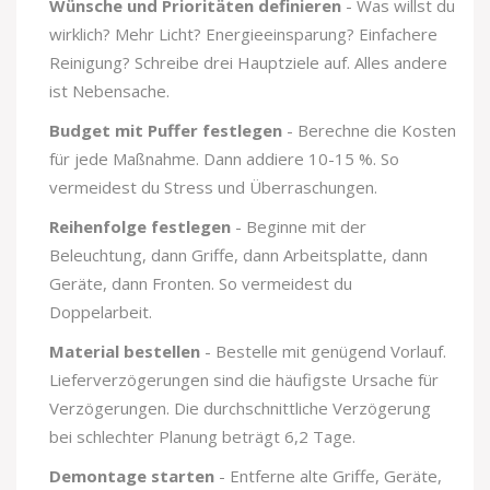
Wünsche und Prioritäten definieren
- Was willst du
wirklich? Mehr Licht? Energieeinsparung? Einfachere
Reinigung? Schreibe drei Hauptziele auf. Alles andere
ist Nebensache.
Budget mit Puffer festlegen
- Berechne die Kosten
für jede Maßnahme. Dann addiere 10-15 %. So
vermeidest du Stress und Überraschungen.
Reihenfolge festlegen
- Beginne mit der
Beleuchtung, dann Griffe, dann Arbeitsplatte, dann
Geräte, dann Fronten. So vermeidest du
Doppelarbeit.
Material bestellen
- Bestelle mit genügend Vorlauf.
Lieferverzögerungen sind die häufigste Ursache für
Verzögerungen. Die durchschnittliche Verzögerung
bei schlechter Planung beträgt 6,2 Tage.
Demontage starten
- Entferne alte Griffe, Geräte,