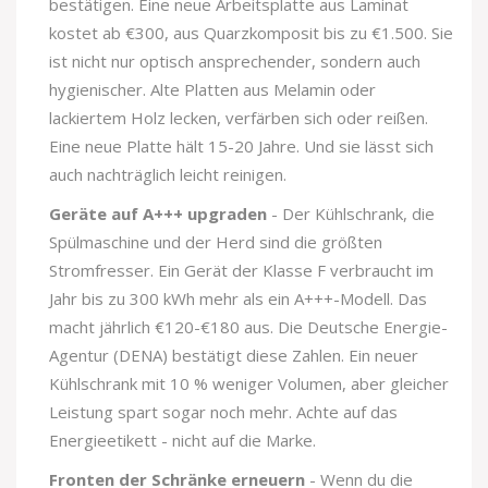
bestätigen. Eine neue Arbeitsplatte aus Laminat
kostet ab €300, aus Quarzkomposit bis zu €1.500. Sie
ist nicht nur optisch ansprechender, sondern auch
hygienischer. Alte Platten aus Melamin oder
lackiertem Holz lecken, verfärben sich oder reißen.
Eine neue Platte hält 15-20 Jahre. Und sie lässt sich
auch nachträglich leicht reinigen.
Geräte auf A+++ upgraden
- Der Kühlschrank, die
Spülmaschine und der Herd sind die größten
Stromfresser. Ein Gerät der Klasse F verbraucht im
Jahr bis zu 300 kWh mehr als ein A+++-Modell. Das
macht jährlich €120-€180 aus. Die Deutsche Energie-
Agentur (DENA) bestätigt diese Zahlen. Ein neuer
Kühlschrank mit 10 % weniger Volumen, aber gleicher
Leistung spart sogar noch mehr. Achte auf das
Energieetikett - nicht auf die Marke.
Fronten der Schränke erneuern
- Wenn du die