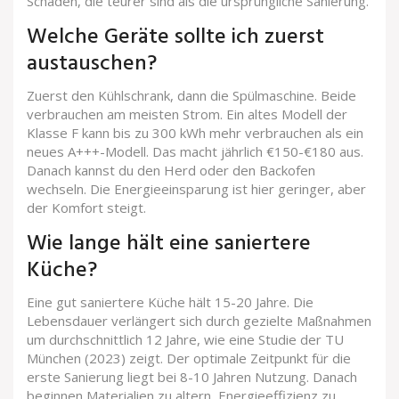
Schäden, die teurer sind als die ursprüngliche Sanierung.
Welche Geräte sollte ich zuerst
austauschen?
Zuerst den Kühlschrank, dann die Spülmaschine. Beide
verbrauchen am meisten Strom. Ein altes Modell der
Klasse F kann bis zu 300 kWh mehr verbrauchen als ein
neues A+++-Modell. Das macht jährlich €150-€180 aus.
Danach kannst du den Herd oder den Backofen
wechseln. Die Energieeinsparung ist hier geringer, aber
der Komfort steigt.
Wie lange hält eine saniertere
Küche?
Eine gut saniertere Küche hält 15-20 Jahre. Die
Lebensdauer verlängert sich durch gezielte Maßnahmen
um durchschnittlich 12 Jahre, wie eine Studie der TU
München (2023) zeigt. Der optimale Zeitpunkt für die
erste Sanierung liegt bei 8-10 Jahren Nutzung. Danach
beginnen Materialien zu altern, Energieeffizienz zu