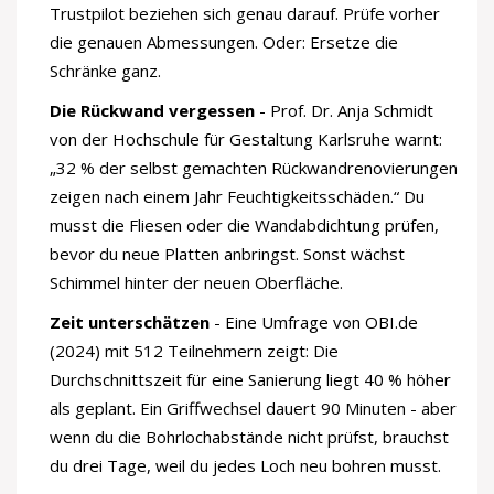
Trustpilot beziehen sich genau darauf. Prüfe vorher
die genauen Abmessungen. Oder: Ersetze die
Schränke ganz.
Die Rückwand vergessen
- Prof. Dr. Anja Schmidt
von der Hochschule für Gestaltung Karlsruhe warnt:
„32 % der selbst gemachten Rückwandrenovierungen
zeigen nach einem Jahr Feuchtigkeitsschäden.“ Du
musst die Fliesen oder die Wandabdichtung prüfen,
bevor du neue Platten anbringst. Sonst wächst
Schimmel hinter der neuen Oberfläche.
Zeit unterschätzen
- Eine Umfrage von OBI.de
(2024) mit 512 Teilnehmern zeigt: Die
Durchschnittszeit für eine Sanierung liegt 40 % höher
als geplant. Ein Griffwechsel dauert 90 Minuten - aber
wenn du die Bohrlochabstände nicht prüfst, brauchst
du drei Tage, weil du jedes Loch neu bohren musst.