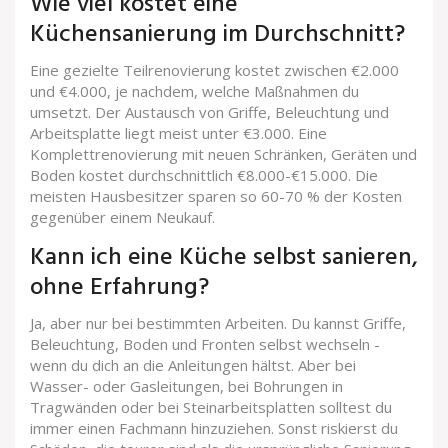
Wie viel kostet eine
Küchensanierung im Durchschnitt?
Eine gezielte Teilrenovierung kostet zwischen €2.000
und €4.000, je nachdem, welche Maßnahmen du
umsetzt. Der Austausch von Griffe, Beleuchtung und
Arbeitsplatte liegt meist unter €3.000. Eine
Komplettrenovierung mit neuen Schränken, Geräten und
Boden kostet durchschnittlich €8.000-€15.000. Die
meisten Hausbesitzer sparen so 60-70 % der Kosten
gegenüber einem Neukauf.
Kann ich eine Küche selbst sanieren,
ohne Erfahrung?
Ja, aber nur bei bestimmten Arbeiten. Du kannst Griffe,
Beleuchtung, Boden und Fronten selbst wechseln -
wenn du dich an die Anleitungen hältst. Aber bei
Wasser- oder Gasleitungen, bei Bohrungen in
Tragwänden oder bei Steinarbeitsplatten solltest du
immer einen Fachmann hinzuziehen. Sonst riskierst du