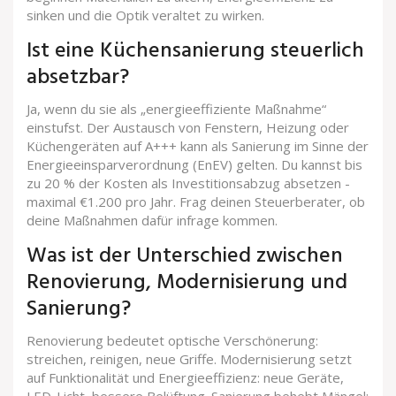
sinken und die Optik veraltet zu wirken.
Ist eine Küchensanierung steuerlich
absetzbar?
Ja, wenn du sie als „energieeffiziente Maßnahme“
einstufst. Der Austausch von Fenstern, Heizung oder
Küchengeräten auf A+++ kann als Sanierung im Sinne der
Energieeinsparverordnung (EnEV) gelten. Du kannst bis
zu 20 % der Kosten als Investitionsabzug absetzen -
maximal €1.200 pro Jahr. Frag deinen Steuerberater, ob
deine Maßnahmen dafür infrage kommen.
Was ist der Unterschied zwischen
Renovierung, Modernisierung und
Sanierung?
Renovierung bedeutet optische Verschönerung:
streichen, reinigen, neue Griffe. Modernisierung setzt
auf Funktionalität und Energieeffizienz: neue Geräte,
LED-Licht, bessere Belüftung. Sanierung behebt Mängel: