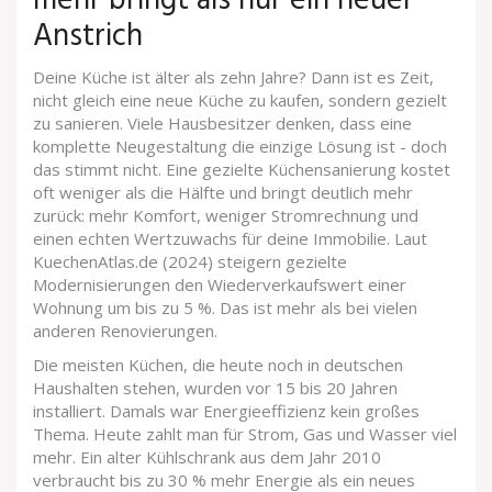
mehr bringt als nur ein neuer
Anstrich
Deine Küche ist älter als zehn Jahre? Dann ist es Zeit,
nicht gleich eine neue Küche zu kaufen, sondern gezielt
zu sanieren. Viele Hausbesitzer denken, dass eine
komplette Neugestaltung die einzige Lösung ist - doch
das stimmt nicht. Eine gezielte Küchensanierung kostet
oft weniger als die Hälfte und bringt deutlich mehr
zurück: mehr Komfort, weniger Stromrechnung und
einen echten Wertzuwachs für deine Immobilie. Laut
KuechenAtlas.de (2024) steigern gezielte
Modernisierungen den Wiederverkaufswert einer
Wohnung um bis zu 5 %. Das ist mehr als bei vielen
anderen Renovierungen.
Die meisten Küchen, die heute noch in deutschen
Haushalten stehen, wurden vor 15 bis 20 Jahren
installiert. Damals war Energieeffizienz kein großes
Thema. Heute zahlt man für Strom, Gas und Wasser viel
mehr. Ein alter Kühlschrank aus dem Jahr 2010
verbraucht bis zu 30 % mehr Energie als ein neues