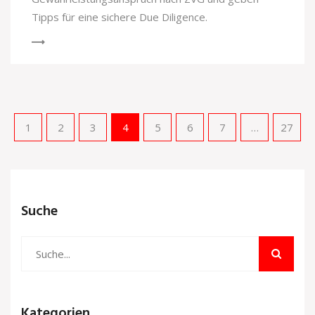
Tipps für eine sichere Due Diligence.
1
2
3
4
5
6
7
…
27
Suche
Kategorien