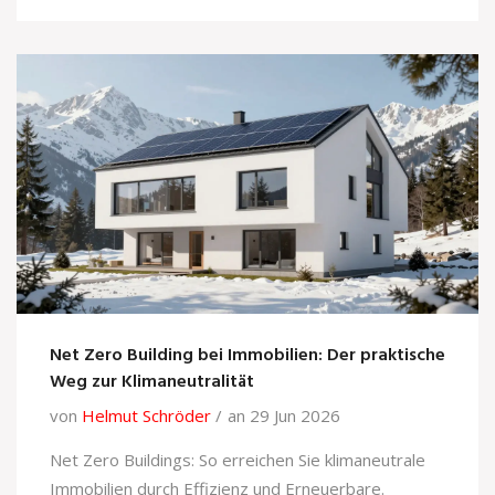
Net Zero Building bei Immobilien: Der praktische
Weg zur Klimaneutralität
von
Helmut Schröder
an 29 Jun 2026
Net Zero Buildings: So erreichen Sie klimaneutrale
Immobilien durch Effizienz und Erneuerbare.