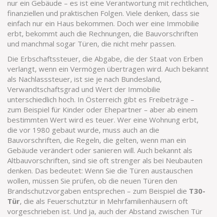
nur ein Gebäude – es ist eine Verantwortung mit rechtlichen,
finanziellen und praktischen Folgen.
Viele denken, dass sie
einfach nur ein Haus bekommen. Doch wer eine Immobilie
erbt, bekommt auch die Rechnungen, die Bauvorschriften
und manchmal sogar Türen, die nicht mehr passen.
Die
Erbschaftssteuer
,
die Abgabe, die der Staat von Erben
verlangt, wenn ein Vermögen übertragen wird
. Auch bekannt
als
Nachlasssteuer
, ist sie je nach Bundesland,
Verwandtschaftsgrad und Wert der Immobilie
unterschiedlich hoch
. In Österreich gibt es Freibeträge –
zum Beispiel für Kinder oder Ehepartner – aber ab einem
bestimmten Wert wird es teuer. Wer eine Wohnung erbt,
die vor 1980 gebaut wurde, muss auch an die
Bauvorschriften
,
die Regeln, die gelten, wenn man ein
Gebäude verändert oder sanieren will
. Auch bekannt als
Altbauvorschriften
, sind sie oft strenger als bei Neubauten
denken. Das bedeutet: Wenn Sie die Türen austauschen
wollen, müssen Sie prüfen, ob die neuen Türen den
Brandschutzvorgaben entsprechen – zum Beispiel die
T30-
Tür
, die als Feuerschutztür in Mehrfamilienhäusern oft
vorgeschrieben ist. Und ja, auch der Abstand zwischen Tür