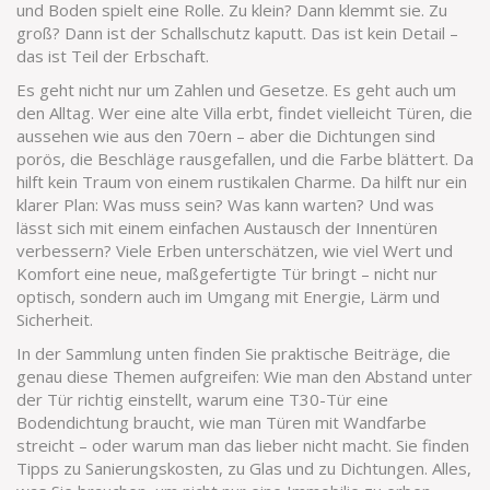
und Boden spielt eine Rolle. Zu klein? Dann klemmt sie. Zu
groß? Dann ist der Schallschutz kaputt. Das ist kein Detail –
das ist Teil der Erbschaft.
Es geht nicht nur um Zahlen und Gesetze. Es geht auch um
den Alltag. Wer eine alte Villa erbt, findet vielleicht Türen, die
aussehen wie aus den 70ern – aber die Dichtungen sind
porös, die Beschläge rausgefallen, und die Farbe blättert. Da
hilft kein Traum von einem rustikalen Charme. Da hilft nur ein
klarer Plan: Was muss sein? Was kann warten? Und was
lässt sich mit einem einfachen Austausch der Innentüren
verbessern? Viele Erben unterschätzen, wie viel Wert und
Komfort eine neue, maßgefertigte Tür bringt – nicht nur
optisch, sondern auch im Umgang mit Energie, Lärm und
Sicherheit.
In der Sammlung unten finden Sie praktische Beiträge, die
genau diese Themen aufgreifen: Wie man den Abstand unter
der Tür richtig einstellt, warum eine T30-Tür eine
Bodendichtung braucht, wie man Türen mit Wandfarbe
streicht – oder warum man das lieber nicht macht. Sie finden
Tipps zu Sanierungskosten, zu Glas und zu Dichtungen. Alles,