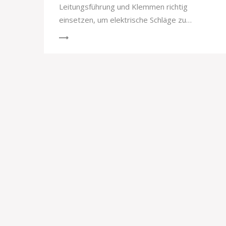
Leitungsführung und Klemmen richtig
einsetzen, um elektrische Schläge zu
verhindern - nach VDE 0100-540 und mit
praktischen Tipps von Profis.