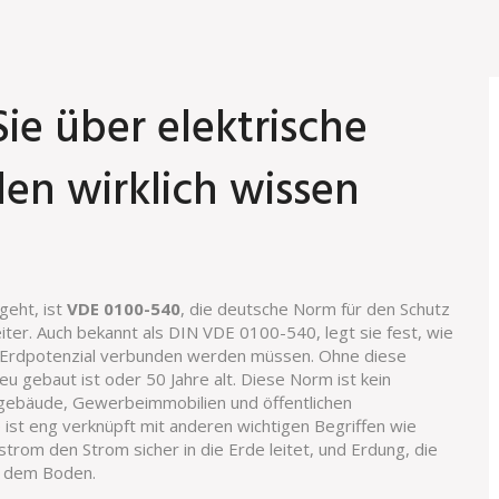
ie über elektrische
en wirklich wissen
geht, ist
VDE 0100-540
,
die deutsche Norm für den Schutz
iter
. Auch bekannt als
DIN VDE 0100-540
, legt sie fest, wie
em Erdpotenzial verbunden werden müssen. Ohne diese
u gebaut ist oder 50 Jahre alt.
Diese Norm ist kein
ohngebäude, Gewerbeimmobilien und öffentlichen
 ist eng verknüpft mit anderen wichtigen Begriffen wie
trom den Strom sicher in die Erde leitet
, und
Erdung
,
die
nd dem Boden
.