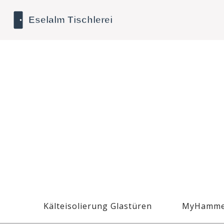
Kälteisolierung Glastüren
MyHamme