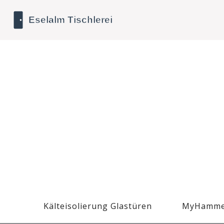
Kälteisolierung Glastüren
MyHamme