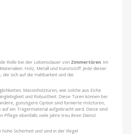
ende Rolle bei der Lebensdauer von
Zimmertüren
. Im
aterialien: Holz, Metall und Kunststoff. Jede dieser
 die sich auf die Haltbarkeit und die
lichkeiten. Massivholztüren, wie solche aus Eiche
anglebigkeit und Robustheit. Diese Türen können bei
andere, günstigere Option sind furnierte Holztüren,
 auf ein Trägermaterial aufgebracht wird. Diese sind
n Pflege ebenfalls viele Jahre treu ihren Dienst
 hohe Sicherheit und sind in der Regel