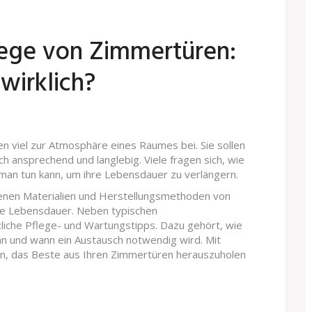
lege von Zimmertüren:
wirklich?
en viel zur Atmosphäre eines Raumes bei. Sie sollen
sch ansprechend und langlebig. Viele fragen sich, wie
man tun kann, um ihre Lebensdauer zu verlängern.
edenen Materialien und Herstellungsmethoden von
ie Lebensdauer. Neben typischen
iche Pflege- und Wartungstipps. Dazu gehört, wie
nn und wann ein Austausch notwendig wird. Mit
en, das Beste aus Ihren Zimmertüren herauszuholen