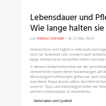
Lebensdauer und Pf
Wie lange halten sie 
von
Helmut Schröder
an 23 Mai, 2024
Zimmertüren sind täglich in Gebrauch und trag
nicht nur funktional sein, sondern auch ästheti
lange Zimmertüren tatsächlich halten und was 
In diesem Artikel beleuchten wir die verschi
Zimmertüren sowie deren Auswirkungen auf d
Abnutzungserscheinungen geben wir auch nützl
man kleine Reparaturen selbst durchführen ka
unseren Tipps und Ratschlägen helfen wir Ihn
und ihre Lebensdauer zu maximieren.
Materialien und Qualität