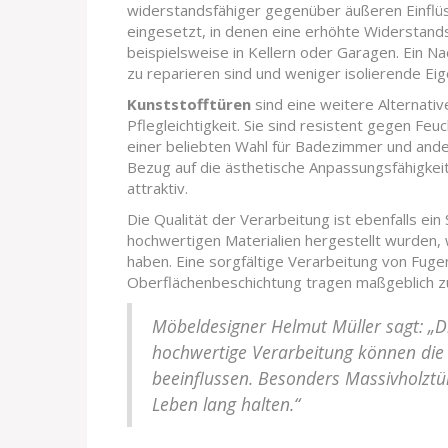
widerstandsfähiger gegenüber äußeren Einflüss
eingesetzt, in denen eine erhöhte Widerstands
beispielsweise in Kellern oder Garagen. Ein Na
zu reparieren sind und weniger isolierende Ei
Kunststofftüren
sind eine weitere Alternati
Pflegleichtigkeit. Sie sind resistent gegen Feu
einer beliebten Wahl für Badezimmer und ander
Bezug auf die ästhetische Anpassungsfähigkeit 
attraktiv.
Die Qualität der Verarbeitung ist ebenfalls ein
hochwertigen Materialien hergestellt wurden,
haben. Eine sorgfältige Verarbeitung von Fug
Oberflächenbeschichtung tragen maßgeblich zur
Möbeldesigner Helmut Müller sagt: „Di
hochwertige Verarbeitung können die
beeinflussen. Besonders Massivholztür
Leben lang halten.“