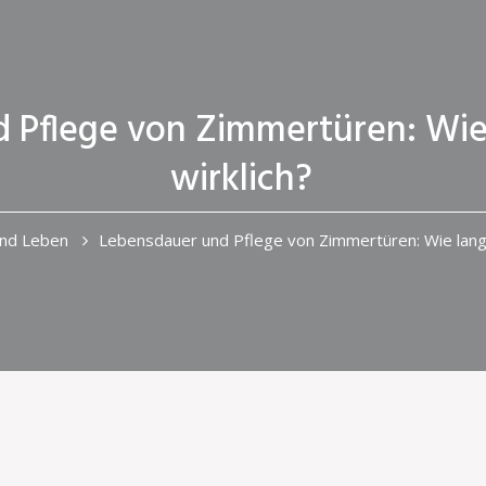
 Pflege von Zimmertüren: Wie 
wirklich?
nd Leben
Lebensdauer und Pflege von Zimmertüren: Wie lange 