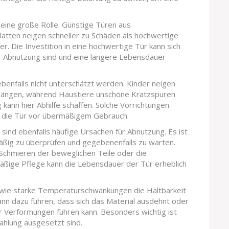
s eine große Rolle. Günstige Türen aus
tten neigen schneller zu Schäden als hochwertige
. Die Investition in eine hochwertige Tür kann sich
 für Abnutzung sind und eine längere Lebensdauer
ebenfalls nicht unterschätzt werden. Kinder neigen
u hängen, während Haustiere unschöne Kratzspuren
 kann hier Abhilfe schaffen. Solche Vorrichtungen
en die Tür vor übermäßigem Gebrauch.
ind ebenfalls häufige Ursachen für Abnutzung. Es ist
äßig zu überprüfen und gegebenenfalls zu warten.
 Schmieren der beweglichen Teile oder die
ßige Pflege kann die Lebensdauer der Tür erheblich
e wie starke Temperaturschwankungen die Haltbarkeit
nn dazu führen, dass sich das Material ausdehnt oder
Verformungen führen kann. Besonders wichtig ist
rahlung ausgesetzt sind.