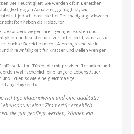
en wie Feuchtigkeit. Sie werden oft in Bereichen
fähigkeit gegen Abnutzung gefragt ist, wie
chteil ist jedoch, dass sie bei Beschädigung schwerer
genschaften haben als Holztüren.
ve, besonders wegen ihrer geringen Kosten und
chtigkeit und Insekten und verrotten nicht, was sie zu
e feuchte Bereiche macht. Allerdings sind sie in
und ihre Anfälligkeit für Kratzer und Dellen weniger
 Schlüsselfaktor. Türen, die mit präzisen Techniken und
 werden wahrscheinlich eine längere Lebensdauer
en und Ecken sowie eine gleichmäßige
 Langlebigkeit bei.
e richtige Materialwahl und eine qualitativ
 Lebensdauer einer Zimmertür erheblich
en, die gut gepflegt werden, können ein