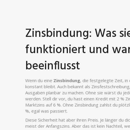
Zinsbindung: Was sie
funktioniert und wa
beeinflusst
Wenn du eine
Zinsbindung
,
die festgelegte Zeit, i
konstant bleibt
. Auch bekannt als
Zinsfestschreibung
Ausgaben planbar zu machen.
Ohne sie wärst du jed
werden. Stell dir vor, du hast einen Kredit mit 2 % 
Marktzins auf 6 %. Ohne Zinsbindung zahlst du plötzli
%, egal was passiert.
Diese Sicherheit hat aber ihren Preis. Je länger du di
meist der Anfangszins. Aber das ist kein Nachteil, w