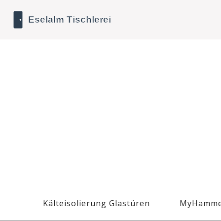
Kälteisolierung Glastüren
MyHamme