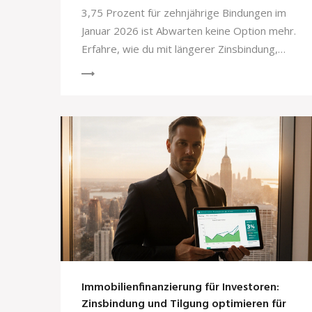
3,75 Prozent für zehnjährige Bindungen im
Januar 2026 ist Abwarten keine Option mehr.
Erfahre, wie du mit längerer Zinsbindung,
Eigenkapital und KfW-Förderung deine
Immobilienfinanzierung sicher und günstig
gestaltest.
Immobilienfinanzierung für Investoren:
Zinsbindung und Tilgung optimieren für