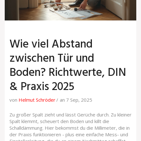
Wie viel Abstand
zwischen Tür und
Boden? Richtwerte, DIN
& Praxis 2025
von
Helmut Schröder
an 7 Sep, 2025
Zu großer Spalt zieht und lässt Gerüche durch. Zu kleiner
Spalt klemmt, scheuert den Boden und killt die
Schalldämmung. Hier bekommst du die Millimeter, die in
der Praxis funktionieren - plus eine einfache Mess- und