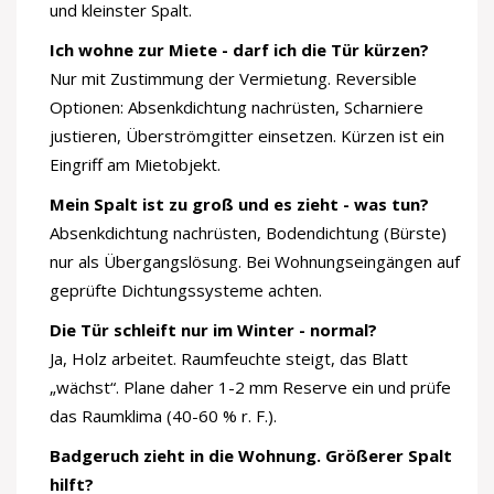
und kleinster Spalt.
Ich wohne zur Miete - darf ich die Tür kürzen?
Nur mit Zustimmung der Vermietung. Reversible
Optionen: Absenkdichtung nachrüsten, Scharniere
justieren, Überströmgitter einsetzen. Kürzen ist ein
Eingriff am Mietobjekt.
Mein Spalt ist zu groß und es zieht - was tun?
Absenkdichtung nachrüsten, Bodendichtung (Bürste)
nur als Übergangslösung. Bei Wohnungseingängen auf
geprüfte Dichtungssysteme achten.
Die Tür schleift nur im Winter - normal?
Ja, Holz arbeitet. Raumfeuchte steigt, das Blatt
„wächst“. Plane daher 1-2 mm Reserve ein und prüfe
das Raumklima (40-60 % r. F.).
Badgeruch zieht in die Wohnung. Größerer Spalt
hilft?