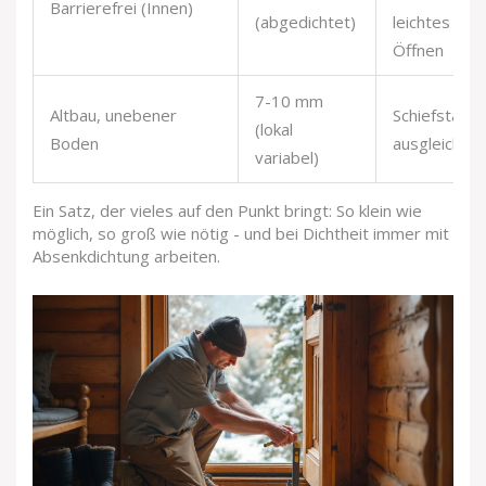
Barrierefrei (Innen)
(abgedichtet)
leichtes
Öffnen
7-10 mm
Altbau, unebener
Schiefstand
(lokal
Boden
ausgleichen
variabel)
Ein Satz, der vieles auf den Punkt bringt: So klein wie
möglich, so groß wie nötig - und bei Dichtheit immer mit
Absenkdichtung arbeiten.