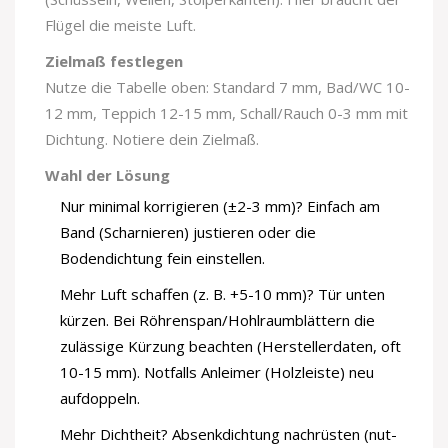
Flügel die meiste Luft.
Zielmaß festlegen
Nutze die Tabelle oben: Standard 7 mm, Bad/WC 10-
12 mm, Teppich 12-15 mm, Schall/Rauch 0-3 mm mit
Dichtung. Notiere dein Zielmaß.
Wahl der Lösung
Nur minimal korrigieren (±2-3 mm)? Einfach am
Band (Scharnieren) justieren oder die
Bodendichtung fein einstellen.
Mehr Luft schaffen (z. B. +5-10 mm)? Tür unten
kürzen. Bei Röhrenspan/Hohlraumblättern die
zulässige Kürzung beachten (Herstellerdaten, oft
10-15 mm). Notfalls Anleimer (Holzleiste) neu
aufdoppeln.
Mehr Dichtheit? Absenkdichtung nachrüsten (nut-