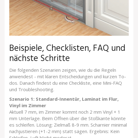
Beispiele, Checklisten, FAQ und
nächste Schritte
Die folgenden Szenarien zeigen, wie du die Regeln
anwendest - mit klaren Entscheidungen und kurzen To-
dos. Danach findest du eine Checkliste, eine Mini-FAQ
und Troubleshooting.
Szenario 1: Standard-Innentür, Laminat im Flur,
Vinyl im Zimmer
Aktuell 7 mm, im Zimmer kommt noch 2 mm Vinyl + 1
mm Unterlage. Beim Öffnen über die Stoßkante könnte
es schleifen. Lösung: Zielmaß 8-9 mm. Scharnier minimal
nachjustieren (+1-2 mm) statt sägen. Ergebnis: Kein
Schleifen, Luft bleibt moderat.