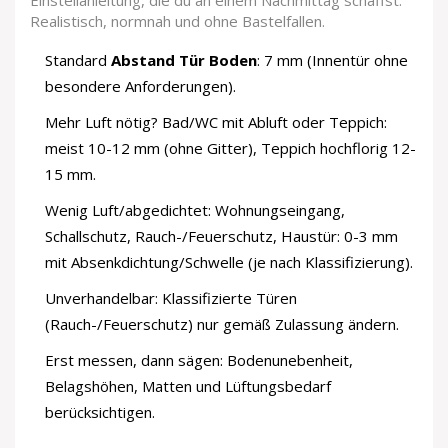
Einstellanleitung, die du an einem Nachmittag schaffst.
Realistisch, normnah und ohne Bastelfallen.
Standard
Abstand Tür Boden
: 7 mm (Innentür ohne
besondere Anforderungen).
Mehr Luft nötig? Bad/WC mit Abluft oder Teppich:
meist 10-12 mm (ohne Gitter), Teppich hochflorig 12-
15 mm.
Wenig Luft/abgedichtet: Wohnungseingang,
Schallschutz, Rauch-/Feuerschutz, Haustür: 0-3 mm
mit Absenkdichtung/Schwelle (je nach Klassifizierung).
Unverhandelbar: Klassifizierte Türen
(Rauch-/Feuerschutz) nur gemäß Zulassung ändern.
Erst messen, dann sägen: Bodenunebenheit,
Belagshöhen, Matten und Lüftungsbedarf
berücksichtigen.