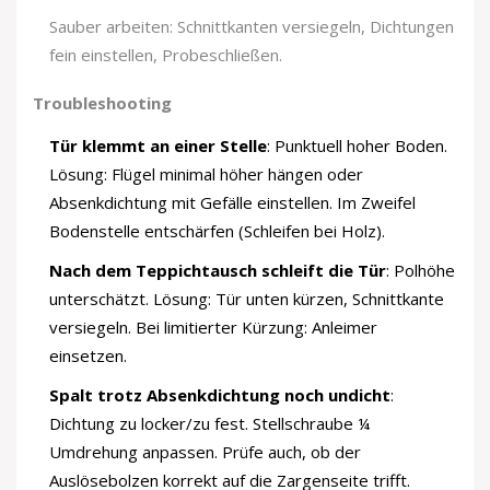
Sauber arbeiten: Schnittkanten versiegeln, Dichtungen
fein einstellen, Probeschließen.
Troubleshooting
Tür klemmt an einer Stelle
: Punktuell hoher Boden.
Lösung: Flügel minimal höher hängen oder
Absenkdichtung mit Gefälle einstellen. Im Zweifel
Bodenstelle entschärfen (Schleifen bei Holz).
Nach dem Teppichtausch schleift die Tür
: Polhöhe
unterschätzt. Lösung: Tür unten kürzen, Schnittkante
versiegeln. Bei limitierter Kürzung: Anleimer
einsetzen.
Spalt trotz Absenkdichtung noch undicht
:
Dichtung zu locker/zu fest. Stellschraube ¼
Umdrehung anpassen. Prüfe auch, ob der
Auslösebolzen korrekt auf die Zargenseite trifft.