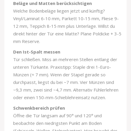
Beläge und Matten berücksichtigen
Welche Bodenbeläge liegen jetzt und künftig?
Vinyl/Laminat 6-10 mm, Parkett 10-15 mm, Fliese 9-
12 mm, Teppich 8-15 mm plus Unterlage. Willst du
direkt hinter der Tür eine Matte? Plane Poldicke + 3-5
mm Reserve.
Den Ist-Spalt messen
Tür schließen. Miss an mehreren Stellen entlang der
unteren Türkante. Praxistipp: Staple drei 1-Euro-
Münzen (≈ 7 mm). Wenn der Stapel gerade so
durchpasst, liegst du bei ~7 mm. Vier Münzen sind
~9,3 mm, zwei sind ~4,7 mm. Alternativ Fühlerlehren
oder einen 150-mm-Schieblehreinsatz nutzen.
Schwenkbereich prüfen
Öffne die Tür langsam auf 90° und 120° und
beobachte den niedrigsten Punkt am Boden
(Schüsseln, Wellen, Stolperkanten). Hier braucht der