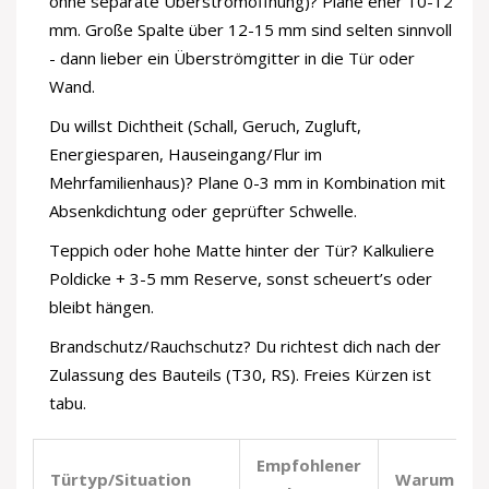
ohne separate Überströmöffnung)? Plane eher 10-12
mm. Große Spalte über 12-15 mm sind selten sinnvoll
- dann lieber ein Überströmgitter in die Tür oder
Wand.
Du willst Dichtheit (Schall, Geruch, Zugluft,
Energiesparen, Hauseingang/Flur im
Mehrfamilienhaus)? Plane 0-3 mm in Kombination mit
Absenkdichtung oder geprüfter Schwelle.
Teppich oder hohe Matte hinter der Tür? Kalkuliere
Poldicke + 3-5 mm Reserve, sonst scheuert’s oder
bleibt hängen.
Brandschutz/Rauchschutz? Du richtest dich nach der
Zulassung des Bauteils (T30, RS). Freies Kürzen ist
tabu.
Empfohlener
Türtyp/Situation
Warum