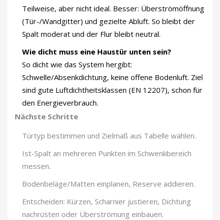
Teilweise, aber nicht ideal. Besser: Überströmöffnung
(Tür-/Wandgitter) und gezielte Abluft. So bleibt der
Spalt moderat und der Flur bleibt neutral.
Wie dicht muss eine Haustür unten sein?
So dicht wie das System hergibt:
Schwelle/Absenkdichtung, keine offene Bodenluft. Ziel
sind gute Luftdichtheitsklassen (EN 12207), schon für
den Energieverbrauch.
Nächste Schritte
Türtyp bestimmen und Zielmaß aus Tabelle wählen.
Ist-Spalt an mehreren Punkten im Schwenkbereich
messen.
Bodenbeläge/Matten einplanen, Reserve addieren.
Entscheiden: Kürzen, Scharnier justieren, Dichtung
nachrüsten oder Überströmung einbauen.