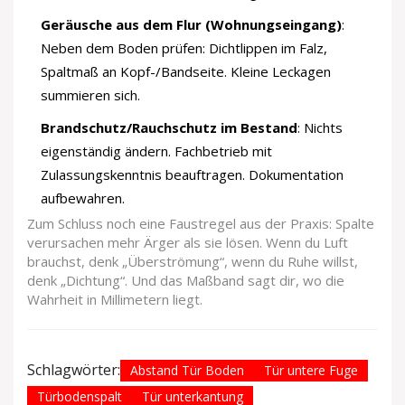
Geräusche aus dem Flur (Wohnungseingang)
:
Neben dem Boden prüfen: Dichtlippen im Falz,
Spaltmaß an Kopf-/Bandseite. Kleine Leckagen
summieren sich.
Brandschutz/Rauchschutz im Bestand
: Nichts
eigenständig ändern. Fachbetrieb mit
Zulassungskenntnis beauftragen. Dokumentation
aufbewahren.
Zum Schluss noch eine Faustregel aus der Praxis: Spalte
verursachen mehr Ärger als sie lösen. Wenn du Luft
brauchst, denk „Überströmung“, wenn du Ruhe willst,
denk „Dichtung“. Und das Maßband sagt dir, wo die
Wahrheit in Millimetern liegt.
Schlagwörter:
Abstand Tür Boden
Tür untere Fuge
Türbodenspalt
Tür unterkantung