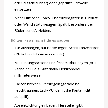
oder aufschraubbar) oder geprüfte Schwelle
einsetzen.
Mehr Luft ohne Spalt? Überströmgitter in Türblatt
oder Wand statt riesigem Spalt, besonders bei
Bädern und Ankleiden.
Kürzen - so machst du es sauber
Tür aushängen, auf Böcke legen. Schnitt anzeichnen
(Klebeband als Ausrissschutz).
Mit Führungsschiene und feinem Blatt sägen (80+
Zähne bei Holz). Alternativ Elektrohobel
millimeterweise.
Kanten brechen, versiegeln (gerade bei
Feuchträumen: Lack/PU, damit die Kante nicht
aufquillt).
Absenkdichtung einbauen: Hersteller gibt