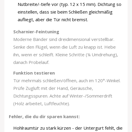
Nutbreite/-tiefe vor (typ. 12 x 15 mm). Dichtung so
einstellen, dass sie beim Schließen gleichmäßig
aufliegt, aber die Tür nicht bremst.
Scharnier-Feintuning
Moderne Bänder sind dreidimensional verstellbar.
Senke den Flügel, wenn die Luft zu knapp ist. Hebe
ihn, wenn er schleift. Kleine Schritte (¼ Umdrehung),
danach Probelauf.
Funktion testieren
Tür mehrmals schließen/öffnen, auch im 120°-Winkel.
Prüfe Zugluft mit der Hand, Geräusche,
Dichtungsspuren. Achte auf Winter-/Sommerdrift
(Holz arbeitet, Luftfeuchte).
Fehler, die du dir sparen kannst:
Hohlraumtür zu stark kürzen - der Untergurt fehlt, die