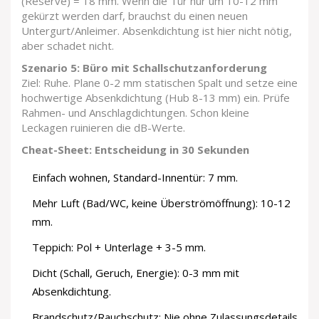
(Reserve) = 18 mm. Wenn die Tür nur um 10-12 mm
gekürzt werden darf, brauchst du einen neuen
Untergurt/Anleimer. Absenkdichtung ist hier nicht nötig,
aber schadet nicht.
Szenario 5: Büro mit Schallschutzanforderung
Ziel: Ruhe. Plane 0-2 mm statischen Spalt und setze eine
hochwertige Absenkdichtung (Hub 8-13 mm) ein. Prüfe
Rahmen- und Anschlagdichtungen. Schon kleine
Leckagen ruinieren die dB-Werte.
Cheat-Sheet: Entscheidung in 30 Sekunden
Einfach wohnen, Standard-Innentür: 7 mm.
Mehr Luft (Bad/WC, keine Überströmöffnung): 10-12
mm.
Teppich: Pol + Unterlage + 3-5 mm.
Dicht (Schall, Geruch, Energie): 0-3 mm mit
Absenkdichtung.
Brandschutz/Rauchschutz: Nie ohne Zulassungsdetails