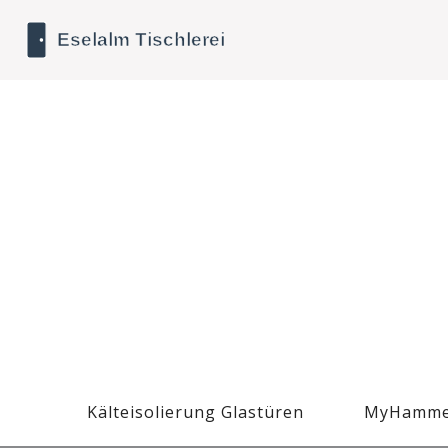
Kälteisolierung Glastüren
MyHamme