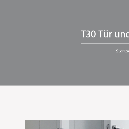
T30 Tür un
Starts