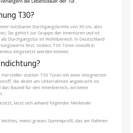
verlängern die Lebensdauer der Tür.
nung T30?
 einer nutzbaren Durchgangsbreite von 30 cm, also
he)
. Sie gehört zur Gruppe der Innentüren und ist
 als Durchgangstür im Wohnbereich. In Deutschland
tungswerte fest, sodass T30 Türen sowohl in
lemlos eingesetzt werden können.
endichtung?
e Hersteller statten T30 Türen mit einer integrierten
stoff, die direkt am Unterrahmen angebracht ist
.
l das Bauteil für den Innenbereich, wo keine
t.
sitzt, lässt sich anhand folgender Merkmale
 leichtes, meist graues Gummiprofil, das am Rahmen