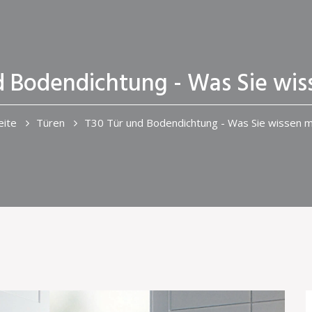
d Bodendichtung - Was Sie wi
eite
Türen
T30 Tür und Bodendichtung - Was Sie wissen 