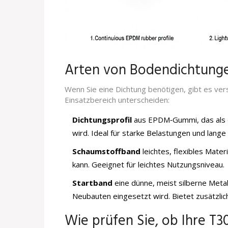
Arten von Bodendichtunge
Wenn Sie eine Dichtung benötigen, gibt es vers
Einsatzbereich unterscheiden:
Dichtungsprofil
aus EPDM‑Gummi, das als 
wird
. Ideal für starke Belastungen und lange 
Schaumstoffband
leichtes, flexibles Mate
kann
. Geeignet für leichtes Nutzungsniveau.
Startband
eine dünne, meist silberne Metall
Neubauten eingesetzt wird
. Bietet zusätzlic
Wie prüfen Sie, ob Ihre T30