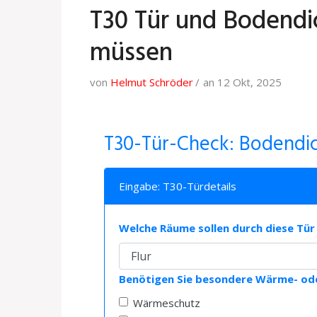
T30 Tür und Bodendi
müssen
von
Helmut Schröder
an 12 Okt, 2025
T30-Tür-Check: Bodendi
Eingabe: T30-Türdetails
Welche Räume sollen durch diese Tü
Benötigen Sie besondere Wärme- ode
Wärmeschutz