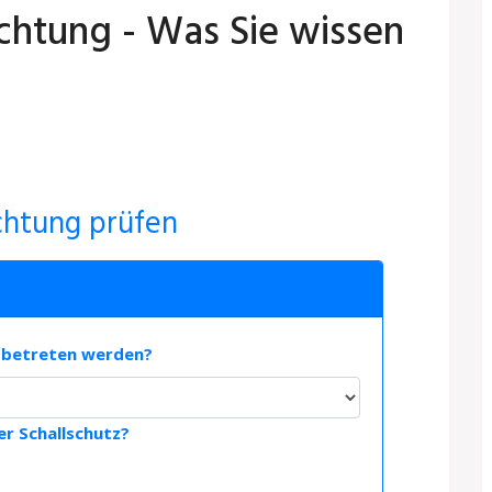
chtung - Was Sie wissen
chtung prüfen
r betreten werden?
r Schallschutz?