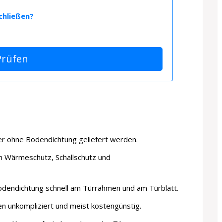
chließen?
Prüfen
er ohne Bodendichtung geliefert werden.
on Wärmeschutz, Schallschutz und
Bodendichtung schnell am Türrahmen und am Türblatt.
en unkompliziert und meist kostengünstig.