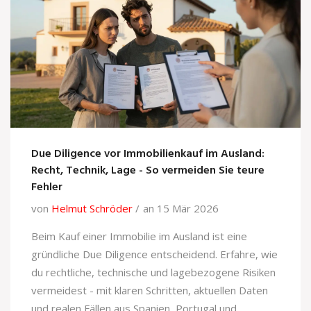
Due Diligence vor Immobilienkauf im Ausland:
Recht, Technik, Lage - So vermeiden Sie teure
Fehler
von
Helmut Schröder
an 15 Mär 2026
Beim Kauf einer Immobilie im Ausland ist eine
gründliche Due Diligence entscheidend. Erfahre, wie
du rechtliche, technische und lagebezogene Risiken
vermeidest - mit klaren Schritten, aktuellen Daten
und realen Fällen aus Spanien, Portugal und