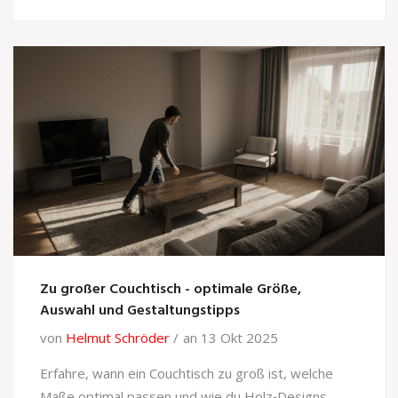
Zu großer Couchtisch - optimale Größe,
Auswahl und Gestaltungstipps
von
Helmut Schröder
an 13 Okt 2025
Erfahre, wann ein Couchtisch zu groß ist, welche
Maße optimal passen und wie du Holz‑Designs