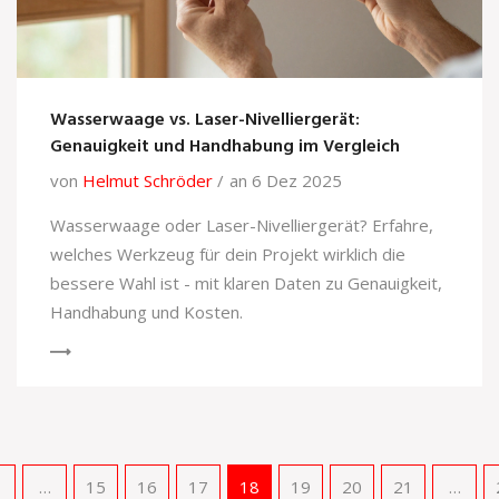
Wasserwaage vs. Laser-Nivelliergerät:
Genauigkeit und Handhabung im Vergleich
von
Helmut Schröder
an 6 Dez 2025
Wasserwaage oder Laser-Nivelliergerät? Erfahre,
welches Werkzeug für dein Projekt wirklich die
bessere Wahl ist - mit klaren Daten zu Genauigkeit,
Handhabung und Kosten.
…
15
16
17
18
19
20
21
…