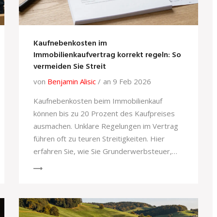
Kaufnebenkosten im
Immobilienkaufvertrag korrekt regeln: So
vermeiden Sie Streit
von
Benjamin Alisic
an 9 Feb 2026
Kaufnebenkosten beim Immobilienkauf
können bis zu 20 Prozent des Kaufpreises
ausmachen. Unklare Regelungen im Vertrag
führen oft zu teuren Streitigkeiten. Hier
erfahren Sie, wie Sie Grunderwerbsteuer,
Notarkosten und Maklerprovision richtig
festlegen - mit konkreten Formulierungen
und aktuellen Rechtsänderungen bis 2026.