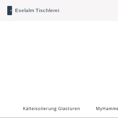
Kälteisolierung Glastüren
MyHamme