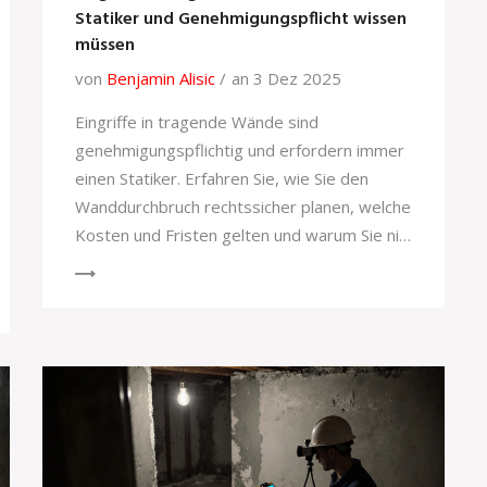
Statiker und Genehmigungspflicht wissen
müssen
von
Benjamin Alisic
an 3 Dez 2025
Eingriffe in tragende Wände sind
genehmigungspflichtig und erfordern immer
einen Statiker. Erfahren Sie, wie Sie den
Wanddurchbruch rechtssicher planen, welche
Kosten und Fristen gelten und warum Sie nie
ohne Nachweis bauen dürfen.