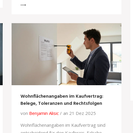
und Genehmigungsprozesse wissen
müssen.
Wohnflächenangaben im Kaufvertrag:
Belege, Toleranzen und Rechtsfolgen
von
Benjamin Alisic
an 21 Dez 2025
Wohnflächenangaben im Kaufvertrag sind
entscheidend für den Kaufpreis. Falsche