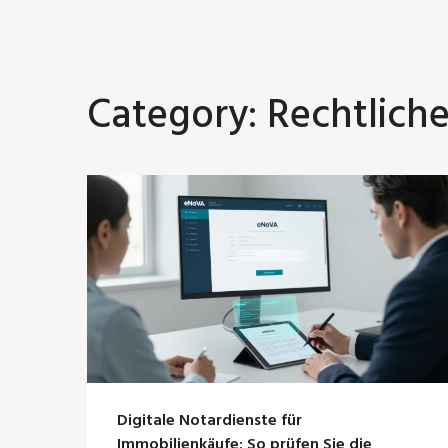
Category: Rechtliches
Digitale Notardienste für
Immobilienkäufe: So prüfen Sie die