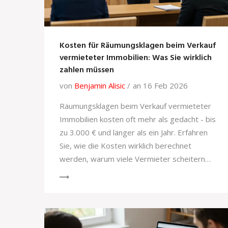
Kosten für Räumungsklagen beim Verkauf
vermieteter Immobilien: Was Sie wirklich
zahlen müssen
von
Benjamin Alisic
an 16 Feb 2026
Räumungsklagen beim Verkauf vermieteter
Immobilien kosten oft mehr als gedacht - bis
zu 3.000 € und länger als ein Jahr. Erfahren
Sie, wie die Kosten wirklich berechnet
werden, warum viele Vermieter scheitern
und welche Alternativen billiger und sicherer
sind.