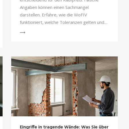
Angaben können einen Sachmangel
darstellen. Erfahre, wie die WoFIV
funktioniert, welche Toleranzen gelten und
wie du dich rechtlich absicherst.
Eingriffe in tragende Wände: Was Sie über