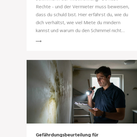
Rechte - und der Vermieter muss beweisen,
dass du schuld bist. Hier erfährst du, wie du
dich verhältst, wie viel Miete du mindern
kannst und warum du den Schimmel nicht
selbst entfernen darfst.
Gefährdungsbeurteilung für