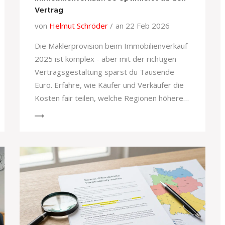
Vertrag
von
Helmut Schröder
an 22 Feb 2026
Die Maklerprovision beim Immobilienverkauf
2025 ist komplex - aber mit der richtigen
Vertragsgestaltung sparst du Tausende
Euro. Erfahre, wie Käufer und Verkäufer die
Kosten fair teilen, welche Regionen höhere
Sätze haben und wie du rechtliche Fallen
vermeidest.