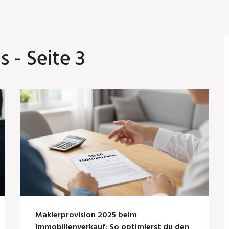
 - Seite 3
Maklerprovision 2025 beim
Immobilienverkauf: So optimierst du den