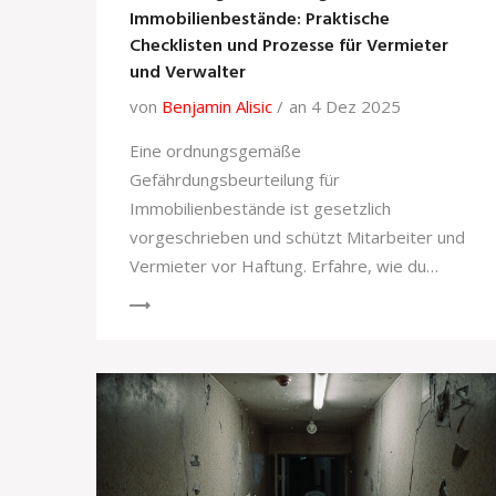
Immobilienbestände: Praktische
Checklisten und Prozesse für Vermieter
und Verwalter
von
Benjamin Alisic
an 4 Dez 2025
Eine ordnungsgemäße
Gefährdungsbeurteilung für
Immobilienbestände ist gesetzlich
vorgeschrieben und schützt Mitarbeiter und
Vermieter vor Haftung. Erfahre, wie du
Checklisten und Prozesse richtig umsetzt -
mit praktischen Tipps und aktuellen
Rechtsgrundlagen.