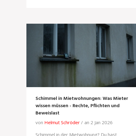
absetzen - ohne dass das Finanzamt
nachfragt.
Schimmel in Mietwohnungen: Was Mieter
wissen müssen - Rechte, Pflichten und
Beweislast
von
Helmut Schröder
an 2 Jan 2026
Schimmel in der Mietwohnung? Du hast